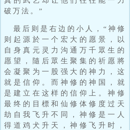
真的武艺却让他们往往能一力
破万法。”
最后则是右边的小人，“神修
则起源於一个宏大的愿景，以
自身真元灵力沟通万千眾生的
愿望，隨后眾生聚集的祈愿將
会凝聚为一股强大的神力，这
就是信仰。而神修的神国，就
是建立在这样的信仰上。神修
最终的目標和仙修体修度过天
劫自我飞升不同，神修是一人
得道鸡犬升天，神修飞升时，