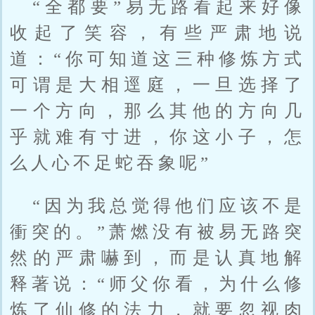
“全都要”易无路看起来好像
收起了笑容，有些严肃地说
道：“你可知道这三种修炼方式
可谓是大相逕庭，一旦选择了
一个方向，那么其他的方向几
乎就难有寸进，你这小子，怎
么人心不足蛇吞象呢”
“因为我总觉得他们应该不是
衝突的。”萧燃没有被易无路突
然的严肃嚇到，而是认真地解
释著说：“师父你看，为什么修
炼了仙修的法力，就要忽视肉