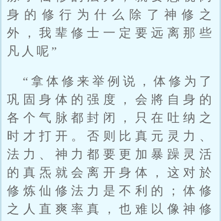
身的修行为什么除了神修之
外，我辈修士一定要远离那些
凡人呢”
“拿体修来举例说，体修为了
巩固身体的强度，会將自身的
各个气脉都封闭，只在吐纳之
时才打开。否则比真元灵力、
法力、神力都要更加暴躁灵活
的真炁就会离开身体，这对於
修炼仙修法力是不利的；体修
之人直爽率真，也难以像神修