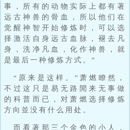
事，所有的动物实际上都有著
远古神兽的骨血，所以他们在
觉醒神智开始修炼时，可以选
择激活自身远古血脉，褪去凡
身，洗净凡血，化作神兽，就
是最后一种修炼方式。”
“原来是这样。”萧燃瞭然，
不过这只是易无路閒来无事做
的科普而已，对萧燃选择修炼
方向並没有什么用处。
而看著那三个金色的小人，