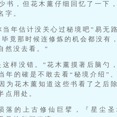
少书，但花木薰仔细回忆了一下
名字。
你当年估计没关心过秘境吧”易无
“毕竟那时候连修炼的机会都没有
自然没去看。”
是这样没错。”花木薰摸著后脑勺
当年的確是不敢去看“秘境介绍”、
因为花木薰知道这些书看了之后
半点用处。
经陨落的上古修仙巨擘，『星尘圣