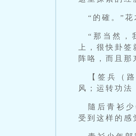
“的確。”
“那当然，
上，很快卦签
阵咯，而且那
【签兵（
风；运转功法
隨后青衫少
受到这样的感