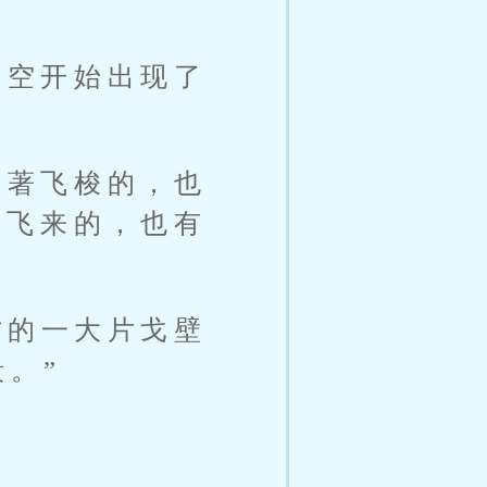
天空开始出现了
驶著飞梭的，也
头飞来的，也有
方的一大片戈壁
。”