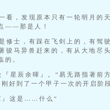
一看，发现原本只有一轮明月的
点——那是人！
是修士，有踩在飞剑上的，有驾
著骏马异兽赶来的，有从大地尽
临的。
处『星辰余暉』。”易无路指著前
在刚好到了一个甲子一次的开启阶段
暉』这是……什么”