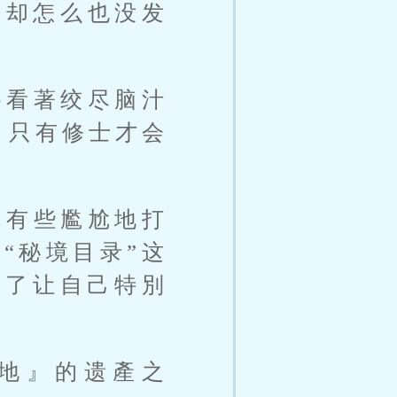
，却怎么也没发
路看著绞尽脑汁
，只有修士才会
，有些尷尬地打
“秘境目录”这
除了让自己特別
地』的遗產之