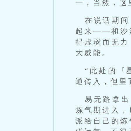
一，当然，这
在说话期间
起来——和沙
得虚弱而无力
大威能。
“此处的『
通传入，但里
易无路拿出
炼气期进入，
派给自己的炼