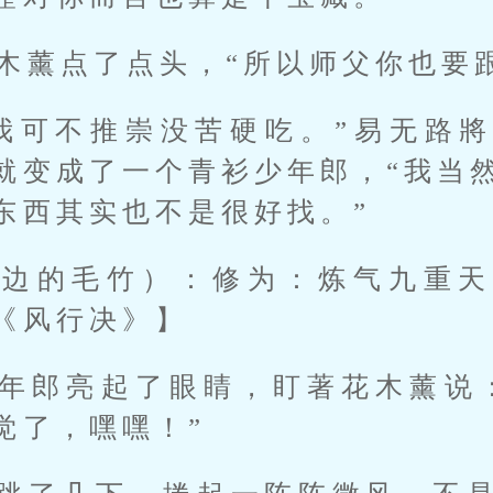
花木薰点了点头，“所以师父你也要
我可不推崇没苦硬吃。”易无路
就变成了一个青衫少年郎，“我当
东西其实也不是很好找。”
路边的毛竹）：修为：炼气九重天
《风行决》】
年郎亮起了眼睛，盯著花木薰说
觉了，嘿嘿！”