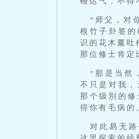
碰运气，不得
“师父，对
根竹子卦签的
识的花木薰吐
那位修士肯定
“那是当然
不只是对我，
那个级別的修
得你有毛病的
对此易无路
这里探索的经