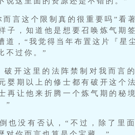
不说这里面的资源还是不错的。”
你而言这个限制真的很重要吗”看
样子，知道他是想要召唤炼气期
槽道，“我觉得当年布置这片『星
比不过你。”
，破开这里的法阵禁制对我而言
元婴期以上的修士都有破开这个
士再让他来折腾一个炼气期的秘
。”
倒也没有否认，“不过，除了里
歷对你而言也算是个宝藏。”