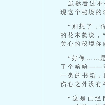
虽然看过不
现这个秘境的
“別想了，
的花木薰说，
关心的秘境你
“好像……
了个哈哈——
一类的书籍，
伤心之外没有
“这是已