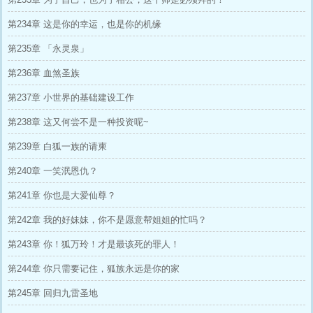
第234章 这是你的幸运，也是你的机缘
第235章 「永灵泉」
第236章 血煞圣族
第237章 小世界的基础建设工作
第238章 这又何尝不是一种投资呢~
第239章 白狐一族的请柬
第240章 一笑泯恩仇？
第241章 你也是大爱仙尊？
第242章 我的好妹妹，你不是愿意帮姐姐的忙吗？
第243章 你！狐万玲！才是最该死的罪人！
第244章 你只需要记住，狐族永远是你的家
第245章 回归九雷圣地