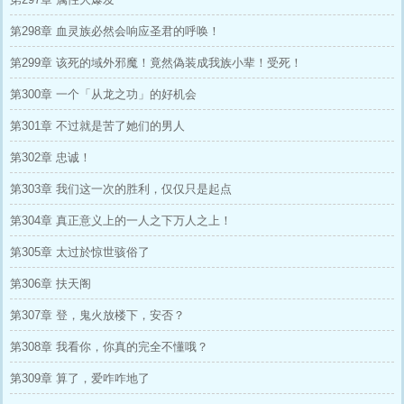
第298章 血灵族必然会响应圣君的呼唤！
第299章 该死的域外邪魔！竟然偽装成我族小辈！受死！
第300章 一个「从龙之功」的好机会
第301章 不过就是苦了她们的男人
第302章 忠诚！
第303章 我们这一次的胜利，仅仅只是起点
第304章 真正意义上的一人之下万人之上！
第305章 太过於惊世骇俗了
第306章 扶天阁
第307章 登，鬼火放楼下，安否？
第308章 我看你，你真的完全不懂哦？
第309章 算了，爱咋咋地了