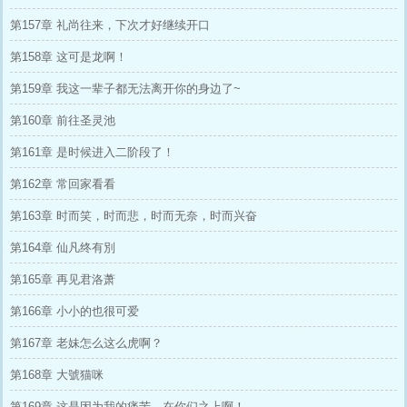
第157章 礼尚往来，下次才好继续开口
第158章 这可是龙啊！
第159章 我这一辈子都无法离开你的身边了~
第160章 前往圣灵池
第161章 是时候进入二阶段了！
第162章 常回家看看
第163章 时而笑，时而悲，时而无奈，时而兴奋
第164章 仙凡终有別
第165章 再见君洛萧
第166章 小小的也很可爱
第167章 老妹怎么这么虎啊？
第168章 大號猫咪
第169章 这是因为我的痛苦，在你们之上啊！