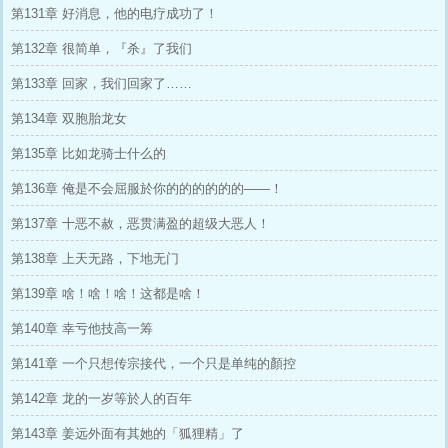
第131章 好消息，他的电疗成功了！
第132章 很简单，『杀』了我们
第133章 回家，我们回家了……
第134章 双胞胎龙女
第135章 比如龙骑士什么的
第136章 俺是不会屈服於你的的的的的的——！
第137章 十恶不赦，恶贯满盈的超级大恶人！
第138章 上天无路，下地无门
第139章 啥！啥！啥！这都是啥！
第140章 幸亏他技高一筹
第141章 一个只想传宗接代，一个只是单纯的顏控
第142章 龙的一岁等於人的百年
第143章 姜远外面有其她的「狐狸精」了