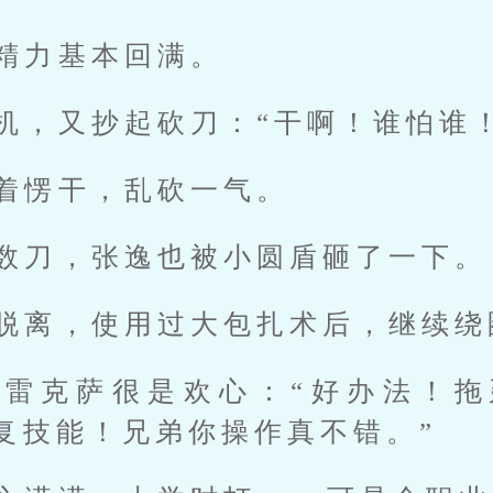
精力基本回满。
机，又抄起砍刀：“干啊！谁怕谁！
着愣干，乱砍一气。
数刀，张逸也被小圆盾砸了一下。
脱离，使用过大包扎术后，继续绕
的雷克萨很是欢心：“好办法！拖
复技能！兄弟你操作真不错。”