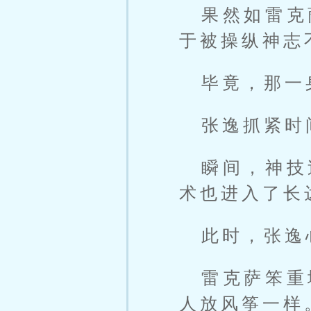
果然如雷克
于被操纵神志
毕竟，那一
张逸抓紧时
瞬间，神技
术也进入了长
此时，张逸
雷克萨笨重
人放风筝一样