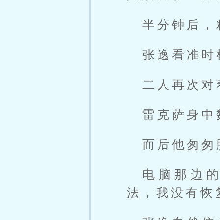
半分钟后，
张逸看准时
二人再次对
雷克萨身中
而后他匆匆
电脑那边
法，我没有恢