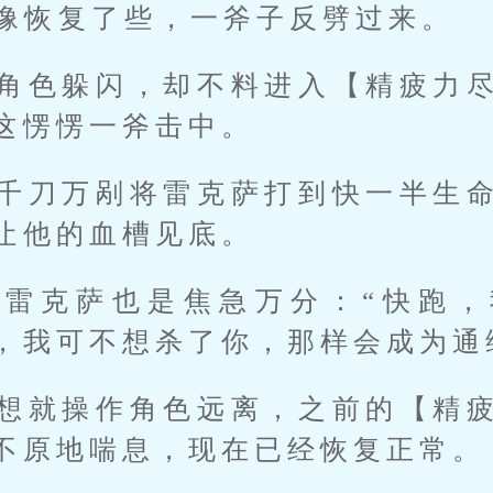
像恢复了些，一斧子反劈过来。
角色躲闪，却不料进入【精疲力
这愣愣一斧击中。
千刀万剐将雷克萨打到快一半生
让他的血槽见底。
的雷克萨也是焦急万分：“快跑，
，我可不想杀了你，那样会成为通
想就操作角色远离，之前的【精
不原地喘息，现在已经恢复正常。