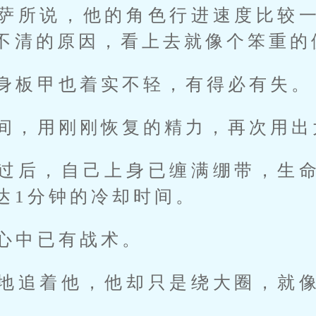
萨所说，他的角色行进速度比较
不清的原因，看上去就像个笨重的
身板甲也着实不轻，有得必有失。
间，用刚刚恢复的精力，再次用出
过后，自己上身已缠满绷带，生
达1分钟的冷却时间。
心中已有战术。
地追着他，他却只是绕大圈，就
。