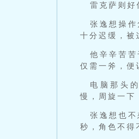
雷克萨则好
张逸想操作
十分迟缓，被
他辛辛苦苦
仅需一斧，便
电脑那头
慢，周旋一下
张逸想也不
秒，角色不得