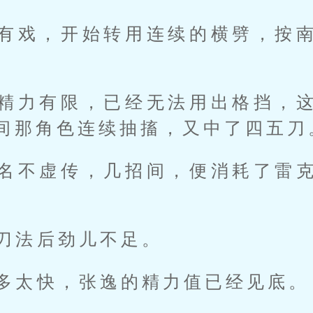
有戏，开始转用连续的横劈，按
精力有限，已经无法用出格挡，
间那角色连续抽搐，又中了四五刀
名不虚传，几招间，便消耗了雷
刀法后劲儿不足。
多太快，张逸的精力值已经见底。