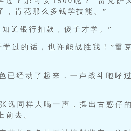
学过？那可要1500呢？”雷克萨
了，肯花那么多钱学技能。”
是知道银行扣款，傻子才学。”
哥学过的话，也许能战胜我！”雷
色已经动了起来，一声战斗咆哮
”张逸同样大喝一声，摆出古惑仔
上前去。