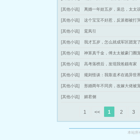
boss
[其他小说]
离婚一年娃五岁，裴总，太太
孩子没爹
[其他小说]
这个宝宝不好惹，反派都被打
了
[其他小说]
鸾凤引
[其他小说]
我才五岁，怎么就成军区团宠
[其他小说]
神算真千金，傅太太被豪门圈
爆
[其他小说]
高考落榜后，发现我爸颇有家
资！
[其他小说]
规则怪谈：我靠道术在诡异世
封神
[其他小说]
形婚两年不同房，改嫁大佬被
坏
[其他小说]
媚君侧
1
<<
1
2
3
本站所