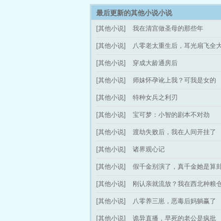
了3-4倍，为了生存和
最后更新的其他小说小说
统的价值，他成了古惑
维护港岛的安宁和发展。.
[其他小说]
我在清宫做圣母的那些年
[其他小说]
八零老太重生后，耳光扇飞全
院
[其他小说]
穿成大龄通房后
[其他小说]
师妹怀孕讹上我？可我是女的
啊！
[其他小说]
特种女兵之利刃
[其他小说]
宝可梦：小智的剧本不对劲
[其他小说]
渡劫失败后，我在人间开挂了
[其他小说]
诸界观心记
[其他小说]
假千金别演了，真千金她是算
的
[其他小说]
刚认亲就流放？我在西北种粮
[其他小说]
八零养三崽，恶毒后妈躺赢了
[其他小说]
诡异直播，早死的老公是疯批