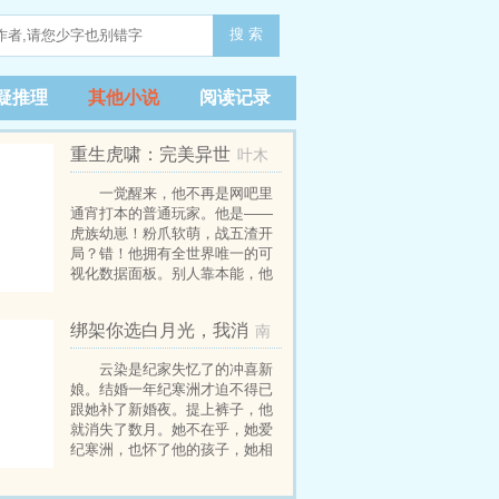
搜 索
疑推理
其他小说
阅读记录
重生虎啸：完美异世
叶木
界征战录
声息
一觉醒来，他不再是网吧里
通宵打本的普通玩家。他是——
虎族幼崽！粉爪软萌，战五渣开
局？错！他拥有全世界唯一的可
视化数据面板。别人靠本能，他
靠面板精准预判！别人升级要拼
命，他升级靠算法加经验！别人
绑架你选白月光，我消
南
对魔气闻风丧胆，他一句：“弱点
失你怎么悔疯了？
昭
给我亮出来！”从青狼坡斩首首
云染是纪家失忆了的冲喜新
领，到对战黑鬃狼王以幼崽之身
雪
娘。结婚一年纪寒洲才迫不得已
震慑全场；从初觉醒血脉，到发
跟她补了新婚夜。提上裤子，他
现暗影神信...
就消失了数月。她不在乎，她爱
纪寒洲，也怀了他的孩子，她相
信只要她足够有耐心，他会等到
他的回应。然而，她身怀六甲，