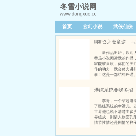
冬雪小说网
www.dongxue.cc
首页
玄幻小说
武侠仙侠
哪吒3之魔童逆
与
天
逅
新作品出炉，欢迎
番茄小说阅读我的作品
家能够喜欢，你们的关
作的动力，我会努力讲
事！这是一部结构严谨
富、主题深刻的长篇小
神话与科幻元素，避免
港综系统要我多招
话元素冲突。...
小弟
李青，一个穿越港
了熟练系统的幸运儿。
世界他也说不清楚由多
界组成，剧情人物面孔
情节性情还是剧情的样
积，阿辉，封于修，骆
建军，邱刚敖…各有风