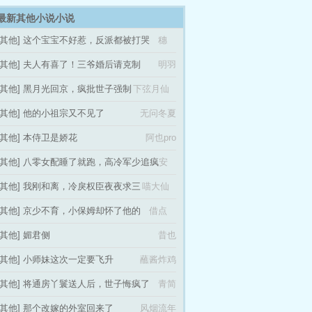
等来的是他为了白月光，亲自将
最新其他小说小说
即将生产的她送到了绑匪手里！
她深陷火海，命悬一线之际，她
[其他]
这个宝宝不好惹，反派都被打哭
穗
终于记起自己真正的身份。五年
了
后归来，她不再是唯唯诺诺的糟
满
[其他]
夫人有喜了！三爷婚后请克制
明羽
糠之妻，而是B城秦家五小姐秦
霜。爸爸爱她，哥哥宠她，儿
[其他]
黑月光回京，疯批世子强制
下弦月仙
爱
人
[其他]
他的小祖宗又不见了
无问冬夏
[其他]
本侍卫是娇花
阿也pro
[其他]
八零女配睡了就跑，高冷军少追疯
安
了
鲤
[其他]
我刚和离，冷戾权臣夜夜求三
喵大仙
胎
儿
[其他]
京少不育，小保姆却怀了他的
借点
崽
酒
[其他]
媚君侧
昔也
[其他]
小师妹这次一定要飞升
蘸酱炸鸡
[其他]
将通房丫鬟送人后，世子悔疯了
青简
[其他]
那个改嫁的外室回来了
风烟流年