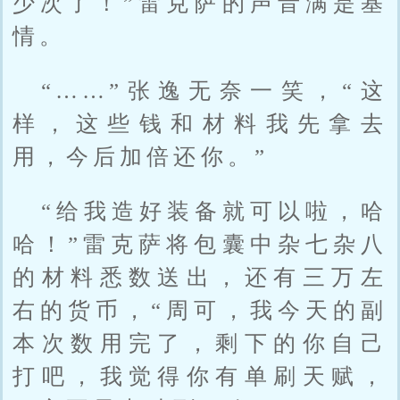
少次了！”雷克萨的声音满是基
情。
“……”张逸无奈一笑，“这
样，这些钱和材料我先拿去
用，今后加倍还你。”
“给我造好装备就可以啦，哈
哈！”雷克萨将包囊中杂七杂八
的材料悉数送出，还有三万左
右的货币，“周可，我今天的副
本次数用完了，剩下的你自己
打吧，我觉得你有单刷天赋，