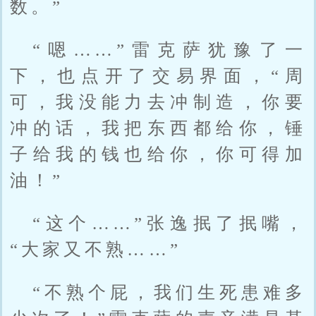
数。”
“嗯……”雷克萨犹豫了一
下，也点开了交易界面，“周
可，我没能力去冲制造，你要
冲的话，我把东西都给你，锤
子给我的钱也给你，你可得加
油！”
“这个……”张逸抿了抿嘴，
“大家又不熟……”
“不熟个屁，我们生死患难多