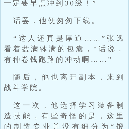
一定要早点冲到30级！”
话罢，他便匆匆下线。
“这人还真是厚道……”张逸
看着盆满钵满的包囊，“话说，
有种卷钱跑路的冲动啊……”
随后，他也离开副本，来到
战斗学院。
这一次，他选择学习装备制
造技能，有些奇怪的是，这里
的制造专业并没有细分为“锻