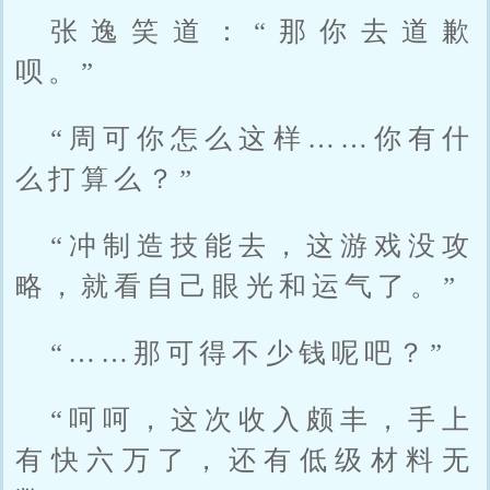
张逸笑道：“那你去道歉
呗。”
“周可你怎么这样……你有什
么打算么？”
“冲制造技能去，这游戏没攻
略，就看自己眼光和运气了。”
“……那可得不少钱呢吧？”
“呵呵，这次收入颇丰，手上
有快六万了，还有低级材料无