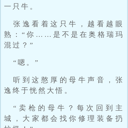
一只牛。
张逸看着这只牛，越看越眼
熟：“你……是不是在奥格瑞玛
混过？”
“嗯。”
听到这憨厚的母牛声音，张
逸终于恍然大悟。
“卖枪的母牛？每次回到主
城，大家都会找你修理装备扔