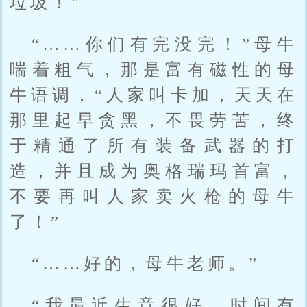
垃圾！”
“……你们有完没完！”母牛
喘着粗气，那是富有磁性的母
牛语调，“人家叫卡加，天天在
那里起早贪黑，不畏劳苦，终
于精通了所有装备武器的打
造，并且成为奥格瑞玛首富，
不要再叫人家卖火枪的母牛
了！”
“……好的，母牛老师。”
“我最近生意很好，时间有